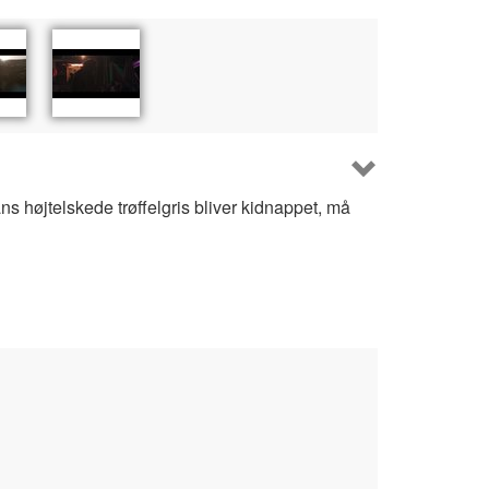
 højtelskede trøffelgris bliver kidnappet, må