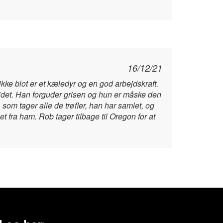
16/12/21
ke blot er et kæledyr og en god arbejdskraft.
ejdet. Han forguder grisen og hun er måske den
som tager alle de trøfler, han har samlet, og
t fra ham. Rob tager tilbage til Oregon for at