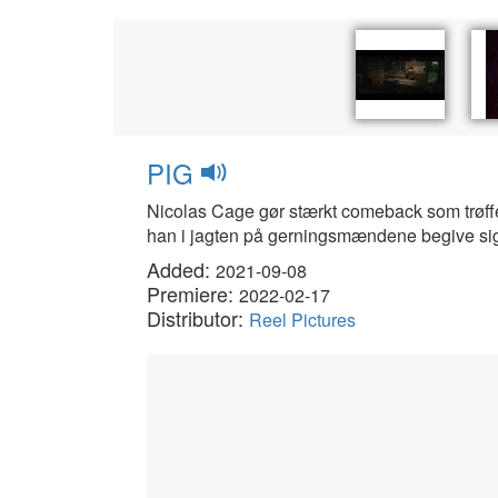
PIG
Nicolas Cage gør stærkt comeback som trøffel
han i jagten på gerningsmændene begive sig in
Added:
2021-09-08
Premiere:
2022-02-17
Distributor:
Reel Pictures