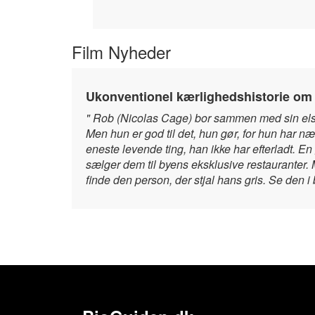
Film Nyheder
Ukonventionel kærlighedshistorie om
" Rob (Nicolas Cage) bor sammen med sin elske
Men hun er god til det, hun gør, for hun har n
eneste levende ting, han ikke har efterladt. E
sælger dem til byens eksklusive restauranter. M
finde den person, der stjal hans gris. Se den i