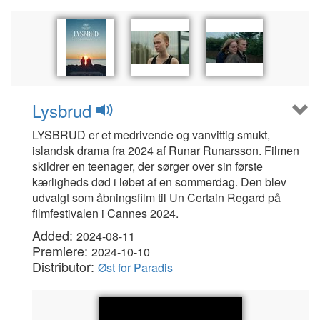
Lysbrud
LYSBRUD er et medrivende og vanvittig smukt,
islandsk drama fra 2024 af Runar Runarsson. Filmen
skildrer en teenager, der sørger over sin første
kærligheds død i løbet af en sommerdag. Den blev
udvalgt som åbningsfilm til Un Certain Regard på
filmfestivalen i Cannes 2024.
Added:
2024-08-11
Premiere:
2024-10-10
Distributor:
Øst for Paradis