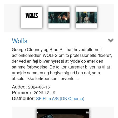
Wolfs
George Clooney og Brad Pitt har hovedrollerne i
actionkomedien WOLFS om to professionelle "fixere",
der ved en fejl bliver hyret til at rydde op efter den
samme forbrydelse. De to konkurrenter bliver nu til at
arbejde sammen og begive sig ud i en nat, som
absolut ikke forløber som forventet...
Added:
2024-06-15
Premiere:
2026-12-19
Distributor:
SF Film A/S (DK-Cinema)