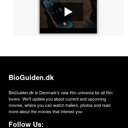
BioGuiden.dk
BioGuiden.dk is Denmark's new film universe for all film
lovers. We'll update you about current and upcoming
movies, where you can watch trailers, photos and read
more about the movies that interest you
Follow Us: