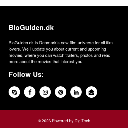
BioGuiden.dk
BioGuiden.dk is Denmark's new film universe for all film
lovers. We'll update you about current and upcoming
movies, where you can watch trailers, photos and read
more about the movies that interest you
Follow Us:
© 2026 Powered by DigiTech