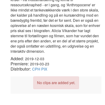
ressourceknaphed - er i gang, og 'Anthropocene' er
ikke mindst et tankevækkende værk i den store skala,
der kalder på handling og på en kursændring mod en
bæredygtig fremtid, før det er for sent. Den er også en
oplevelse af en næsten kosmisk skala, som for enhver
pris skal ses i biografen. Alicia Vikander har lagt
stemme til fortællingen og filmen, som har vundet den
ene pris efter den anden, er en del af et større projekt,
der også omfatter en udstilling, en udgivelse og en
interaktiv dimension.
Added:
2019-12-03
Premiere:
2019-03-23
Distributor:
CPH PIX
No clips are added yet.