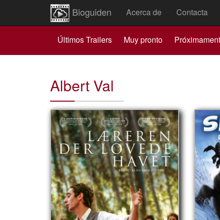
Bioguiden
Acerca de
Contacta
Últimos Trailers
Muy pronto
Próximamen
Albert Val