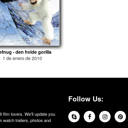
fnug - den hvide gorilla
1 de enero de 2010
Follow Us:
 film lovers. We'll update you
 watch trailers, photos and