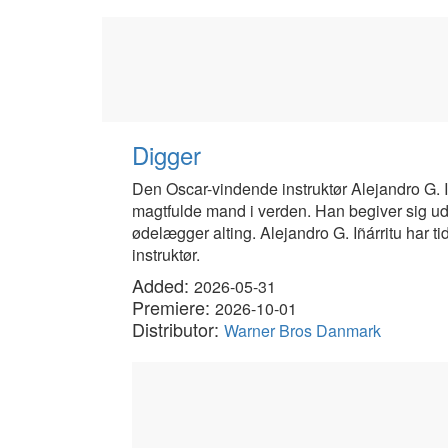
Digger
Den Oscar-vindende instruktør Alejandro G. I
magtfulde mand i verden. Han begiver sig ud 
ødelægger alting. Alejandro G. Iñárritu har t
instruktør.
Added:
2026-05-31
Premiere:
2026-10-01
Distributor:
Warner Bros Danmark