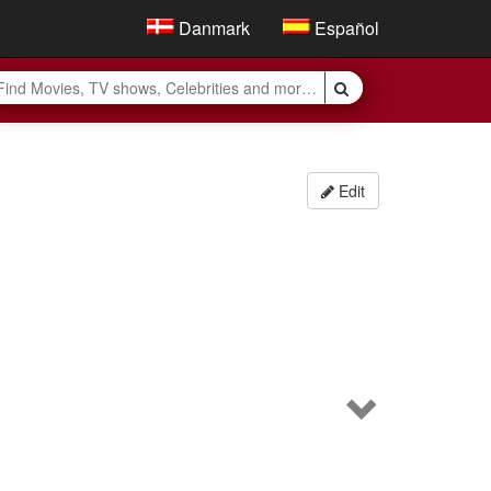
Danmark
Español
Edit