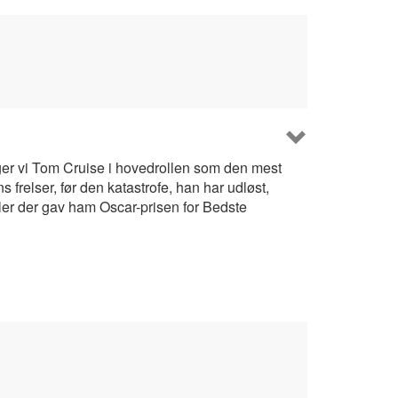
lger vi Tom Cruise i hovedrollen som den mest
relser, før den katastrofe, han har udløst,
itler der gav ham Oscar-prisen for Bedste