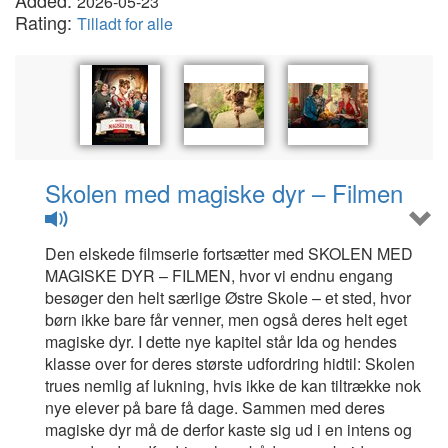
Added:
2026-05-23
Rating:
Tilladt for alle
Skolen med magiske dyr – Filmen
Den elskede filmserie fortsætter med SKOLEN MED
MAGISKE DYR – FILMEN, hvor vi endnu engang
besøger den helt særlige Østre Skole – et sted, hvor
børn ikke bare får venner, men også deres helt eget
magiske dyr. I dette nye kapitel står Ida og hendes
klasse over for deres største udfordring hidtil: Skolen
trues nemlig af lukning, hvis ikke de kan tiltrække nok
nye elever på bare få dage. Sammen med deres
magiske dyr må de derfor kaste sig ud i en intens og