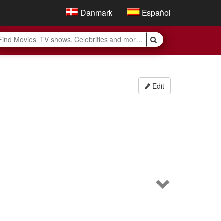
Danmark
Español
Edit