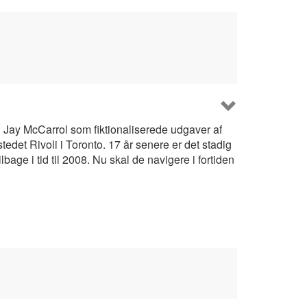
 Jay McCarrol som fiktionaliserede udgaver af
edet Rivoli i Toronto. 17 år senere er det stadig
age i tid til 2008. Nu skal de navigere i fortiden