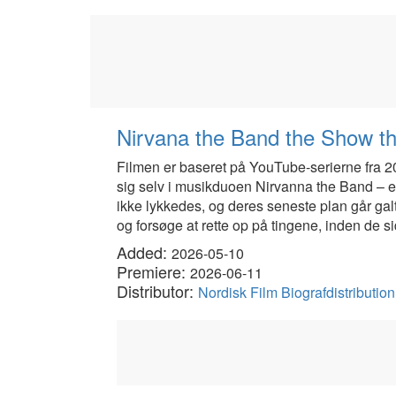
Nirvana the Band the Show t
Filmen er baseret på YouTube-serierne fra 2
sig selv i musikduoen Nirvanna the Band – et 
ikke lykkedes, og deres seneste plan går galt
og forsøge at rette op på tingene, inden de sid
Added:
2026-05-10
Premiere:
2026-06-11
Distributor:
Nordisk Film Biografdistributi