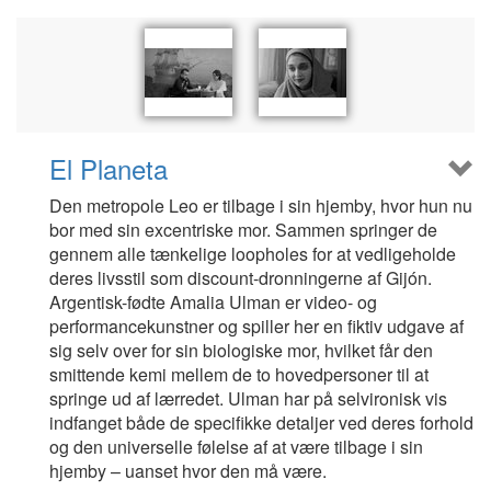
El Planeta
Den metropole Leo er tilbage i sin hjemby, hvor hun nu
bor med sin excentriske mor. Sammen springer de
gennem alle tænkelige loopholes for at vedligeholde
deres livsstil som discount-dronningerne af Gijón.
Argentisk-fødte Amalia Ulman er video- og
performancekunstner og spiller her en fiktiv udgave af
sig selv over for sin biologiske mor, hvilket får den
smittende kemi mellem de to hovedpersoner til at
springe ud af lærredet. Ulman har på selvironisk vis
indfanget både de specifikke detaljer ved deres forhold
og den universelle følelse af at være tilbage i sin
hjemby – uanset hvor den må være.