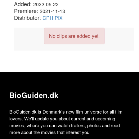
Added:
2022-05-22
Premiere:
2021-11-13
Distributor:
CPH PIX
No clips are added yet.
BioGuiden.dk
BioGuiden.dk is Denmark's new film universe for all film
lovers. We'll update you about current and upcoming
movies, where you can watch trailers, photos and read
more about the movies that interest you