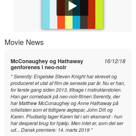
Movie News
McConaughey og Hathaway
16/12/18
genforenes i neo-noir
" Serenity: Engelske Steven Knight har skrevet og
produceret et utal af film de seneste par år. Nu er han,
for første gang siden 2013, tilbage i instruktørstolen.
Han gør comeback på neo-noir-filmen Serenity, der
har Matthew McConaughey og Anne Hathaway på
rollelisten som et tidligere ægtepar, John Dill og
Karen. Pludselig tager Karen fat i sin eksmand - hun
har desperat brug for hjælp. Men intet er, som det ser
ud... Dansk premiere: 14. marts 2019 "