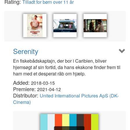
Rating:
Tilladt for børn over 11 år
Serenity
En fiskebådskaptajn, der bor i Caribien, bliver
hjemsøgt af sin fortid, da hans ekskone finder frem til
ham med et desperat råb om hjælp.
Added:
2018-03-15
Premiere:
2021-04-12
Distributor:
United International Pictures ApS (DK-
Cinema)