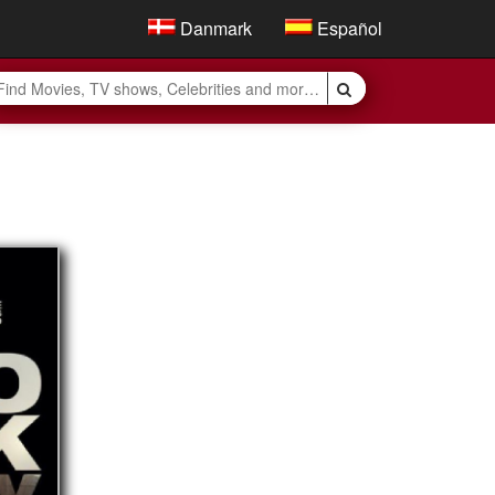
Danmark
Español