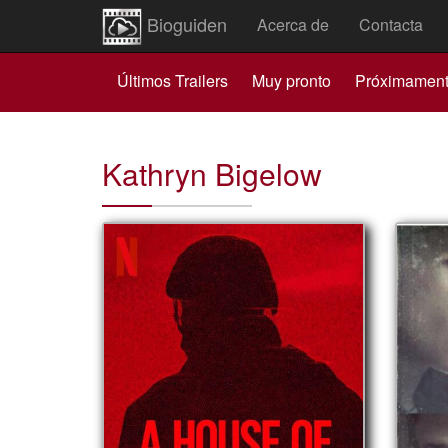
Bioguiden
Acerca de
Contacta
Últimos Trailers
Muy pronto
Próximamen
Kathryn Bigelow