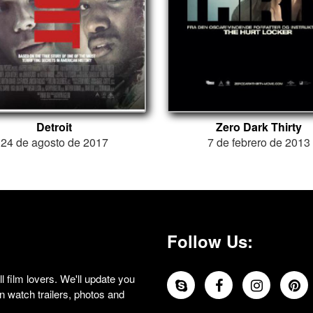
Detroit
Zero Dark Thirty
24 de agosto de 2017
7 de febrero de 2013
Follow Us:
 film lovers. We'll update you
 watch trailers, photos and