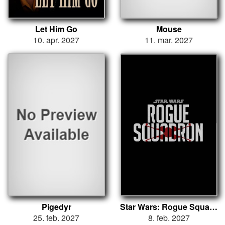
Let Him Go
Mouse
10. apr. 2027
11. mar. 2027
Pigedyr
Star Wars: Rogue Squadron
25. feb. 2027
8. feb. 2027