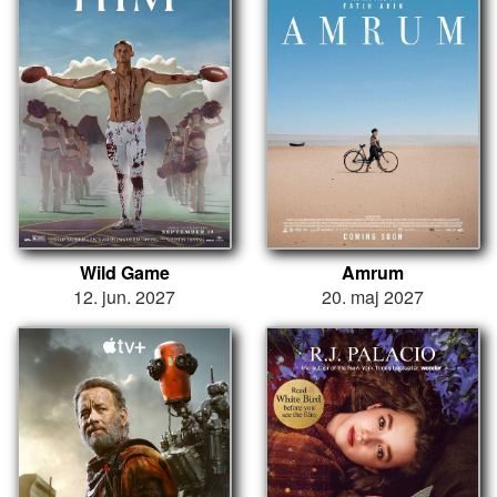
Wild Game
Amrum
12. jun. 2027
20. maj 2027