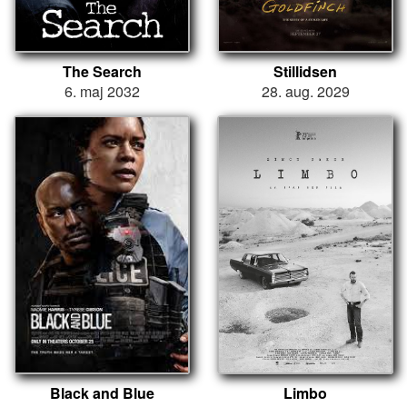
The Search
Stillidsen
6. maj 2032
28. aug. 2029
Black and Blue
Limbo