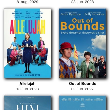
8. aug. 2029
28. jun. 2028
Allelujah
Out of Bounds
13. jun. 2028
30. jun. 2027