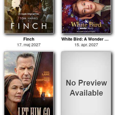
Finch
White Bird: A Wonder Story
17. maj 2027
15. apr. 2027