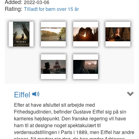
Added:
2022-03-06
Rating:
Tilladt for børn over 15 år
Eiffel
Efter at have afsluttet sit arbejde med
Frihedsgudinden, befinder Gustave Eiffel sig på sin
karrieres højdepunkt. Den franske regering vil have
ham til at designe noget spektakulært til
verdensudstillingen i Paris i 1889, men Eiffel har andre
planer. Alt ændrer sig dog, da han møder Adrienne.