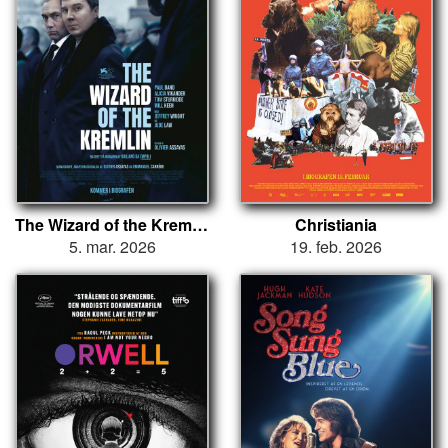
The Wizard of the Kremlin
Christiania
5. mar. 2026
19. feb. 2026