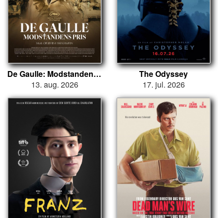
De Gaulle: Modstandens Pris
The Odyssey
13. aug. 2026
17. jul. 2026