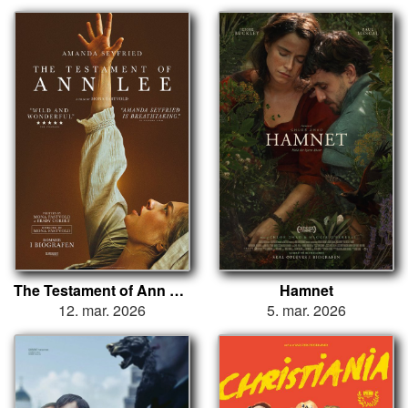
The Testament of Ann Lee
Hamnet
12. mar. 2026
5. mar. 2026