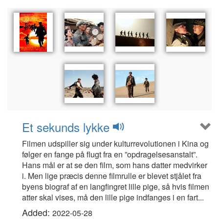
Et sekunds lykke
Filmen udspiller sig under kulturrevolutionen i Kina og
følger en fange på flugt fra en ”opdragelsesanstalt”.
Hans mål er at se den film, som hans datter medvirker
i. Men lige præcis denne filmrulle er blevet stjålet fra
byens biograf af en langfingret lille pige, så hvis filmen
atter skal vises, må den lille pige indfanges i en fart...
Added:
2022-05-28