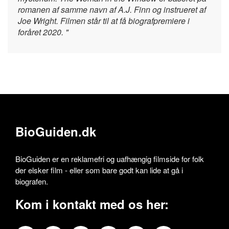
romanen af samme navn af A.J. Finn og instrueret af
Joe Wright. Filmen står til at få biografpremiere i
foråret 2020. "
BioGuiden.dk
BioGuiden er en reklamefri og uafhængig filmside for folk
der elsker film - eller som bare godt kan lide at gå i
biografen.
Kom i kontakt med os her: