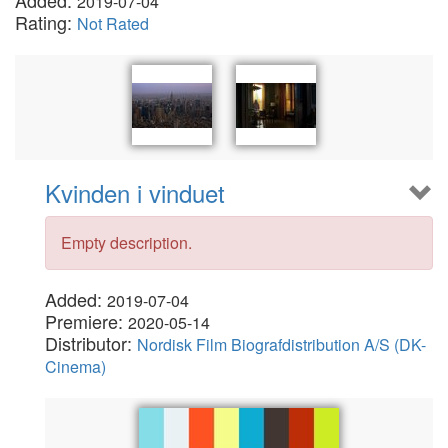
Added:
2019-07-04
Rating:
Not Rated
Kvinden i vinduet
Empty description.
Added:
2019-07-04
Premiere:
2020-05-14
Distributor:
Nordisk Film Biografdistribution A/S (DK-
Cinema)