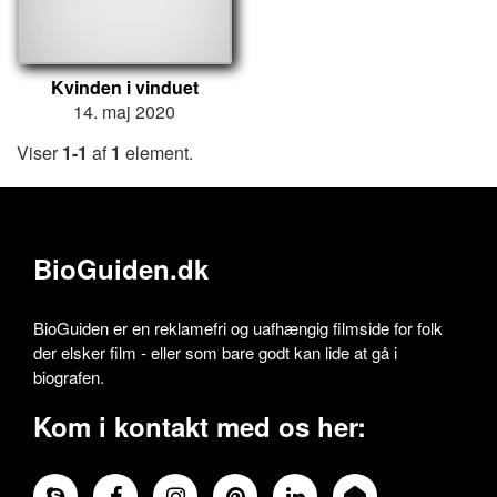
Kvinden i vinduet
14. maj 2020
Viser
1-1
af
1
element.
BioGuiden.dk
BioGuiden er en reklamefri og uafhængig filmside for folk
der elsker film - eller som bare godt kan lide at gå i
biografen.
Kom i kontakt med os her: