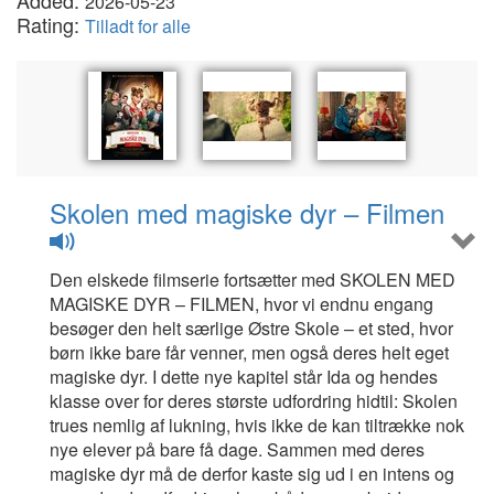
Added:
2026-05-23
Rating:
Tilladt for alle
Skolen med magiske dyr – Filmen
Den elskede filmserie fortsætter med SKOLEN MED
MAGISKE DYR – FILMEN, hvor vi endnu engang
besøger den helt særlige Østre Skole – et sted, hvor
børn ikke bare får venner, men også deres helt eget
magiske dyr. I dette nye kapitel står Ida og hendes
klasse over for deres største udfordring hidtil: Skolen
trues nemlig af lukning, hvis ikke de kan tiltrække nok
nye elever på bare få dage. Sammen med deres
magiske dyr må de derfor kaste sig ud i en intens og