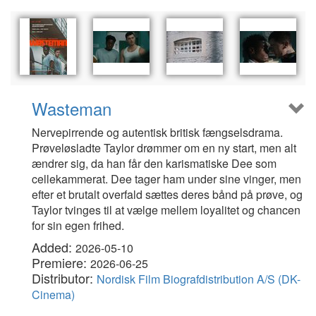
Wasteman
Nervepirrende og autentisk britisk fængselsdrama.
Prøveløsladte Taylor drømmer om en ny start, men alt
ændrer sig, da han får den karismatiske Dee som
cellekammerat. Dee tager ham under sine vinger, men
efter et brutalt overfald sættes deres bånd på prøve, og
Taylor tvinges til at vælge mellem loyalitet og chancen
for sin egen frihed.
Added:
2026-05-10
Premiere:
2026-06-25
Distributor:
Nordisk Film Biografdistribution A/S (DK-
Cinema)