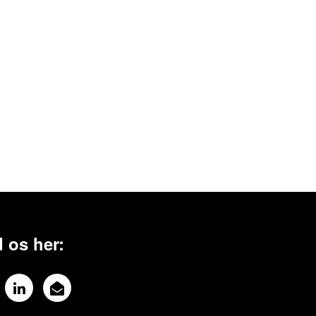
 os her: