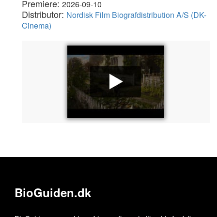
Premiere:
2026-09-10
Distributor:
Nordisk Film Biografdistribution A/S (DK-
Cinema)
BioGuiden.dk