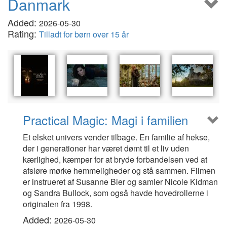
Danmark
Added:
2026-05-30
Rating:
Tilladt for børn over 15 år
Practical Magic: Magi i familien
Et elsket univers vender tilbage. En familie af hekse,
der i generationer har været dømt til et liv uden
kærlighed, kæmper for at bryde forbandelsen ved at
afsløre mørke hemmeligheder og stå sammen. Filmen
er instrueret af Susanne Bier og samler Nicole Kidman
og Sandra Bullock, som også havde hovedrollerne i
originalen fra 1998.
Added:
2026-05-30