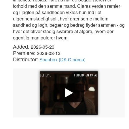
forhold med den samme mand. Claras verden ramler
og i jagten på sandheden vikles hun ind i et
uigennemskueligt spil, hvor grænserne mellem
sandhed og løgn, begær og bedrag flyder sammen - og
hvor det bliver stadig sværere at afgøre, hvem der
egentlig manipulerer hvem.
Added:
2026-05-23
Premiere:
2026-08-13
Distributor:
Scanbox (DK-Cinema)