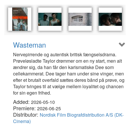
Wasteman
Nervepirrende og autentisk britisk fængselsdrama.
Prøveløsladte Taylor drømmer om en ny start, men alt
ændrer sig, da han får den karismatiske Dee som
cellekammerat. Dee tager ham under sine vinger, men
efter et brutalt overfald sættes deres bånd på prøve, og
Taylor tvinges til at vælge mellem loyalitet og chancen
for sin egen frihed.
Added:
2026-05-10
Premiere:
2026-06-25
Distributor:
Nordisk Film Biografdistribution A/S (DK-
Cinema)