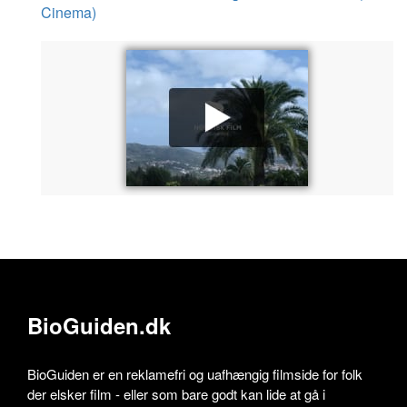
Cinema)
BioGuiden.dk
BioGuiden er en reklamefri og uafhængig filmside for folk
der elsker film - eller som bare godt kan lide at gå i