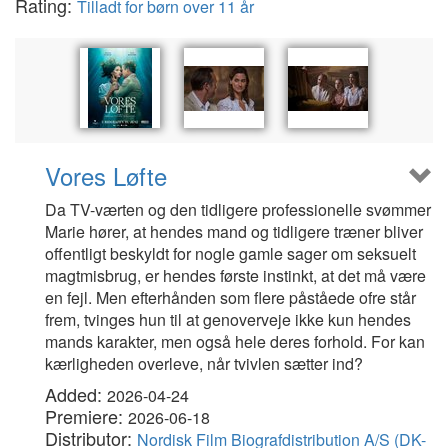
Rating:
Tilladt for børn over 11 år
Vores Løfte
Da TV-værten og den tidligere professionelle svømmer
Marie hører, at hendes mand og tidligere træner bliver
offentligt beskyldt for nogle gamle sager om seksuelt
magtmisbrug, er hendes første instinkt, at det må være
en fejl. Men efterhånden som flere påståede ofre står
frem, tvinges hun til at genoverveje ikke kun hendes
mands karakter, men også hele deres forhold. For kan
kærligheden overleve, når tvivlen sætter ind?
Added:
2026-04-24
Premiere:
2026-06-18
Distributor:
Nordisk Film Biografdistribution A/S (DK-