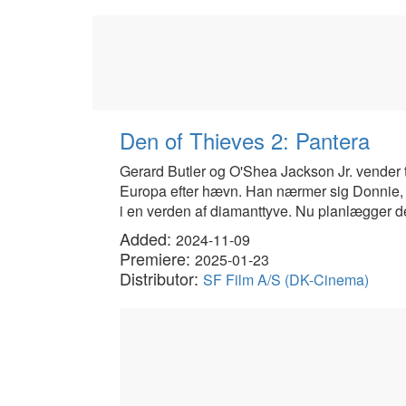
Den of Thieves 2: Pantera
Gerard Butler og O'Shea Jackson Jr. vender ti
Europa efter hævn. Han nærmer sig Donnie, d
i en verden af diamanttyve. Nu planlægger de
Added:
2024-11-09
Premiere:
2025-01-23
Distributor:
SF Film A/S (DK-Cinema)