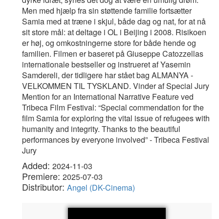
Men med hjælp fra sin støttende familie fortsætter
Samia med at træne i skjul, både dag og nat, for at nå
sit store mål: at deltage i OL i Beijing i 2008. Risikoen
er høj, og omkostningerne store for både hende og
familien. Filmen er baseret på Giuseppe Catozzellas
internationale bestseller og instrueret af Yasemin
Samdereli, der tidligere har stået bag ALMANYA -
VELKOMMEN TIL TYSKLAND. Vinder af Special Jury
Mention for an International Narrative Feature ved
Tribeca Film Festival: “Special commendation for the
film Samia for exploring the vital issue of refugees with
humanity and integrity. Thanks to the beautiful
performances by everyone involved” - Tribeca Festival
Jury
Added:
2024-11-03
Premiere:
2025-07-03
Distributor:
Angel (DK-Cinema)