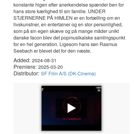
konstante higen efter anerkendelse spænder ben for
hans store kærlighed til sin familie. UNDER
STJERNERNE PÅ HIMLEN er en fortælling om en
livskunstner, en entertainer og en stor personlighed,
som på sin egen skæve og på mange måder unikt
danske facon blev det popmusikalske samlingspunkt
for en hel generation. Ligesom hans søn Rasmus
Seebach er blevet det for den næste.
Added:
2024-08-31
Premiere:
2025-03-20
Distributor:
SF Film A/S (DK-Cinema)