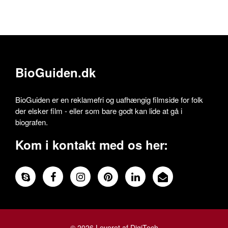
BioGuiden.dk
BioGuiden er en reklamefri og uafhængig filmside for folk
der elsker film - eller som bare godt kan lide at gå i
biografen.
Kom i kontakt med os her:
© 2026 Leveret af DigiTech