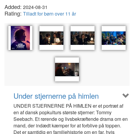
Added:
2024-08-31
Rating:
Tilladt for børn over 11 år
Under stjernerne på himlen
UNDER STJERNERNE PÅ HIMLEN er et portræt af
en af dansk popkulturs største stjerner: Tommy
Seebach. Et rørende og livsbekræftende drama om en
mand, der indædt kæmper for at forblive på toppen.
Det er samtidig en familiehistorie om en far, hvis