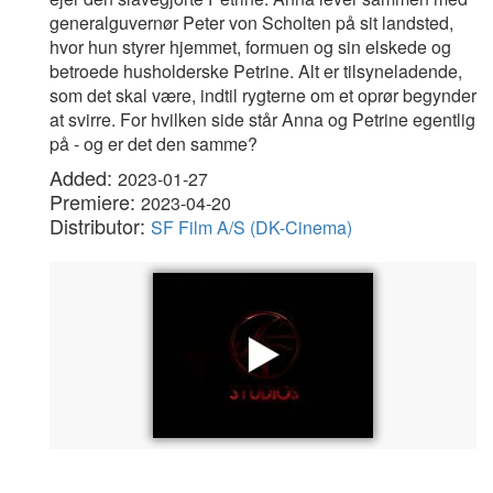
generalguvernør Peter von Scholten på sit landsted,
hvor hun styrer hjemmet, formuen og sin elskede og
betroede husholderske Petrine. Alt er tilsyneladende,
som det skal være, indtil rygterne om et oprør begynder
at svirre. For hvilken side står Anna og Petrine egentlig
på - og er det den samme?
Added:
2023-01-27
Premiere:
2023-04-20
Distributor:
SF Film A/S (DK-Cinema)