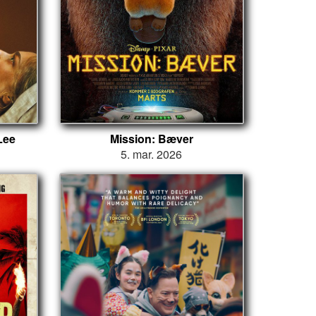
Lee
Mission: Bæver
5. mar. 2026