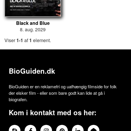
Black and Blue
8. aug. 2029
Viser
1-1
af
1
element.
BioGuiden.dk
BioGuiden er en reklamefri og uafhængig filmside for folk
der elsker film - eller som bare godt kan lide at gå i
biografen.
Kom i kontakt med os her: