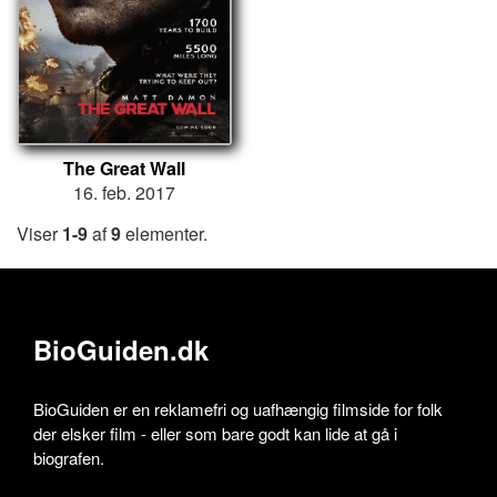
The Great Wall
16. feb. 2017
Viser
1-9
af
9
elementer.
BioGuiden.dk
BioGuiden er en reklamefri og uafhængig filmside for folk
der elsker film - eller som bare godt kan lide at gå i
biografen.