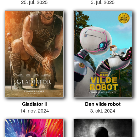
25. jul. 2025
3. jul. 2025
Gladiator II
Den vilde robot
14. nov. 2024
3. okt. 2024