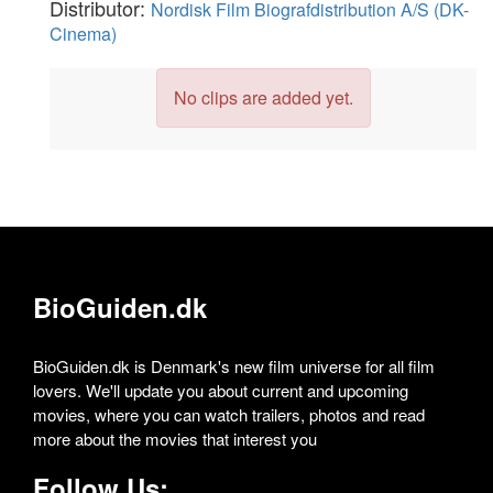
Distributor:
Nordisk Film Biografdistribution A/S (DK-
Cinema)
No clips are added yet.
BioGuiden.dk
BioGuiden.dk is Denmark's new film universe for all film
lovers. We'll update you about current and upcoming
movies, where you can watch trailers, photos and read
more about the movies that interest you
Follow Us: