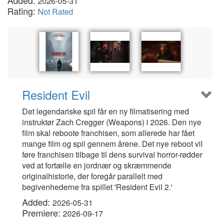
Added:
2026-05-31
Rating:
Not Rated
Resident Evil
Det legendariske spil får en ny filmatisering med
instruktør Zach Cregger (Weapons) i 2026. Den nye
film skal reboote franchisen, som allerede har fået
mange film og spil gennem årene. Det nye reboot vil
føre franchisen tilbage til dens survival horror-rødder
ved at fortælle en jordnær og skræmmende
originalhistorie, der foregår parallelt med
begivenhederne fra spillet 'Resident Evil 2.'
Added:
2026-05-31
Premiere:
2026-09-17