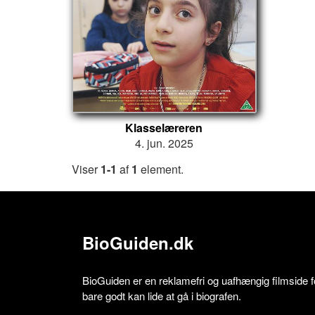
Klasselæreren
4. jun. 2025
Viser
1-1
af
1
element.
BioGuiden.dk
BioGuiden er en reklamefri og uafhængig filmside for
bare godt kan lide at gå i biografen.