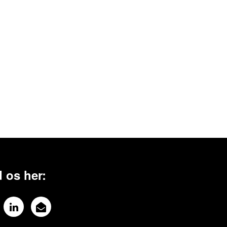
 os her: