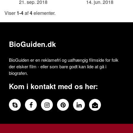
21. sep. 2018
14. jun. 2018
Viser
1-4
af
4
elementer.
BioGuiden.dk
BioGuiden er en reklamefri og uafhængig filmside for folk
der elsker film - eller som bare godt kan lide at gå i
biografen.
Kom i kontakt med os her: