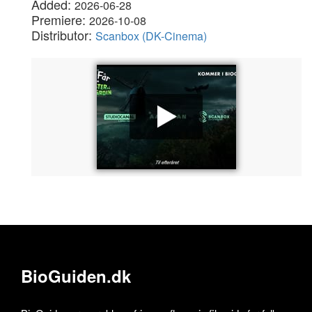
Added:
2026-06-28
Premiere:
2026-10-08
Distributor:
Scanbox (DK-Cinema)
BioGuiden.dk