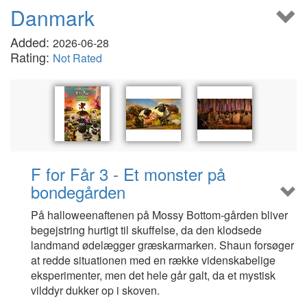
Danmark
Added:
2026-06-28
Rating:
Not Rated
F for Får 3 - Et monster på
bondegården
På halloweenaftenen på Mossy Bottom-gården bliver
begejstring hurtigt til skuffelse, da den klodsede
landmand ødelægger græskarmarken. Shaun forsøger
at redde situationen med en række videnskabelige
eksperimenter, men det hele går galt, da et mystisk
vilddyr dukker op i skoven.