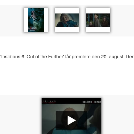
år 'Insidious 6: Out of the Further' får premiere den 20. august. D