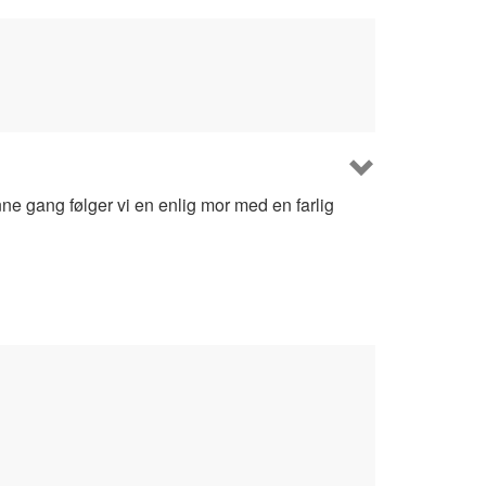
enne gang følger vi en enlig mor med en farlig