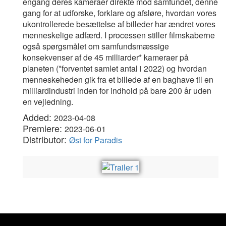
engang deres kameraer direkte mod samfundet, denne
gang for at udforske, forklare og afsløre, hvordan vores
ukontrollerede besættelse af billeder har ændret vores
menneskelige adfærd. I processen stiller filmskaberne
også spørgsmålet om samfundsmæssige
konsekvenser af de 45 milliarder* kameraer på
planeten (*forventet samlet antal i 2022) og hvordan
menneskeheden gik fra et billede af en baghave til en
milliardindustri inden for indhold på bare 200 år uden
en vejledning.
Added:
2023-04-08
Premiere:
2023-06-01
Distributor:
Øst for Paradis