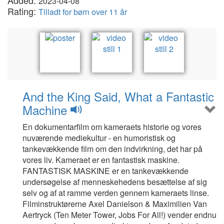
Added:
2023-04-08
Rating:
Tilladt for børn over 11 år
And the King Said, What a Fantastic
Machine
En dokumentarfilm om kameraets historie og vores
nuværende mediekultur - en humoristisk og
tankevækkende film om den indvirkning, det har på
vores liv. Kameraet er en fantastisk maskine.
FANTASTISK MASKINE er en tankevækkende
undersøgelse af menneskehedens besættelse af sig
selv og af at ramme verden gennem kameraets linse.
Filminstruktørerne Axel Danielson & Maximilien Van
Aertryck (Ten Meter Tower, Jobs For All!) vender endnu