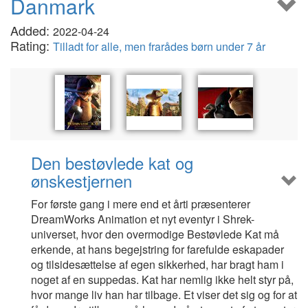
Danmark
Added:
2022-04-24
Rating:
Tilladt for alle, men frarådes børn under 7 år
Den bestøvlede kat og
ønskestjernen
For første gang i mere end et årti præsenterer
DreamWorks Animation et nyt eventyr i Shrek-
universet, hvor den overmodige Bestøvlede Kat må
erkende, at hans begejstring for farefulde eskapader
og tilsidesættelse af egen sikkerhed, har bragt ham i
noget af en suppedas. Kat har nemlig ikke helt styr på,
hvor mange liv han har tilbage. Et viser det sig og for at