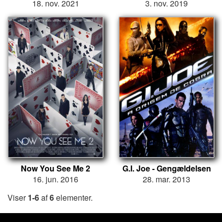
18. nov. 2021
3. nov. 2019
Now You See Me 2
G.I. Joe - Gengældelsen
16. jun. 2016
28. mar. 2013
Viser
1-6
af
6
elementer.