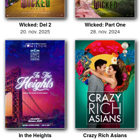
Wicked: Del 2
Wicked: Part One
20. nov. 2025
28. nov. 2024
In the Heights
Crazy Rich Asians