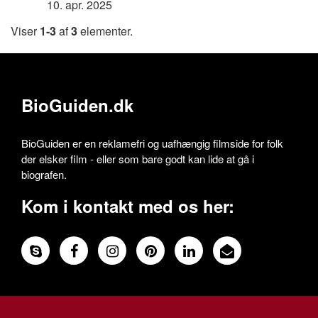
10. apr. 2025
Viser
1-3
af
3
elementer.
BioGuiden.dk
BioGuiden er en reklamefri og uafhængig filmside for folk
der elsker film - eller som bare godt kan lide at gå i
biografen.
Kom i kontakt med os her: