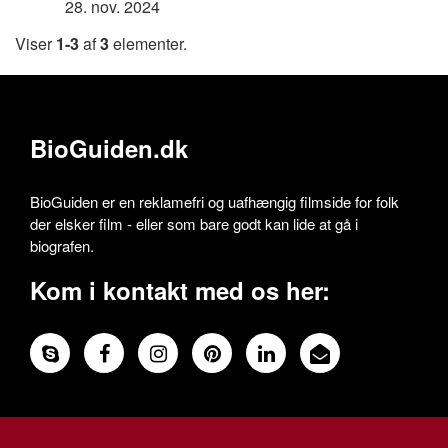
28. nov. 2024
Viser
1-3
af
3
elementer.
BioGuiden.dk
BioGuiden er en reklamefri og uafhængig filmside for folk
der elsker film - eller som bare godt kan lide at gå i
biografen.
Kom i kontakt med os her: