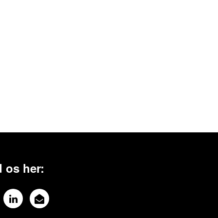
 os her: