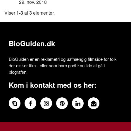
29. nov. 2018
Viser
1-3
af
3
elementer.
BioGuiden.dk
BioGuiden er en reklamefri og uafhængig filmside for folk
der elsker film - eller som bare godt kan lide at gå i
biografen.
Kom i kontakt med os her: