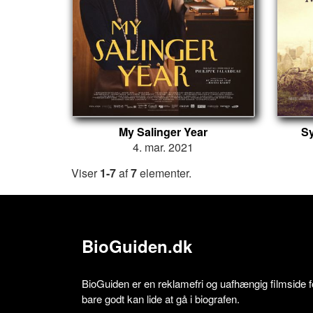
My Salinger Year
Sy
4. mar. 2021
Viser
1-7
af
7
elementer.
BioGuiden.dk
BioGuiden er en reklamefri og uafhængig filmside for
bare godt kan lide at gå i biografen.