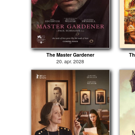
The Master Gardener
Th
20. apr. 2028