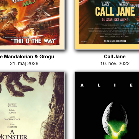
e Mandalorian & Grogu
Call Jane
21. maj 2026
10. nov. 2022